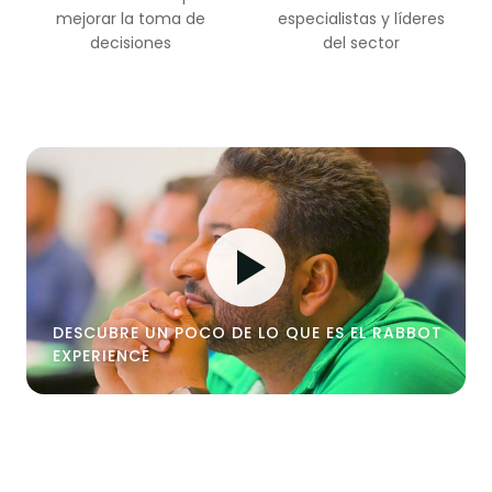
mejorar la toma de
especialistas y líderes
decisiones
del sector
DESCUBRE UN POCO DE LO QUE ES EL RABBOT
EXPERIENCE