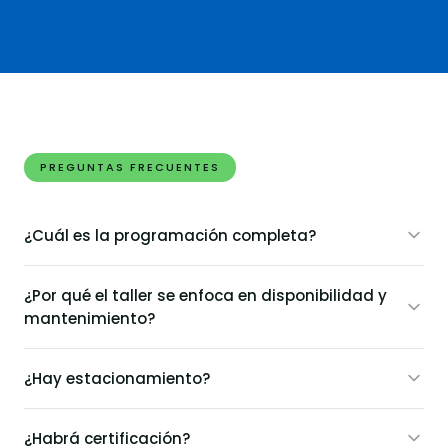
HAPPY HOUR
Networking y conexiones estratégicas
PREGUNTAS FRECUENTES
¿Cuál es la programación completa?
¿Por qué el taller se enfoca en disponibilidad y
mantenimiento?
¿Hay estacionamiento?
¿Habrá certificación?