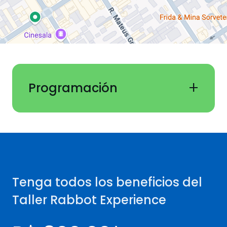
+
Programación
Tenga todos los beneficios del
Taller Rabbot Experience