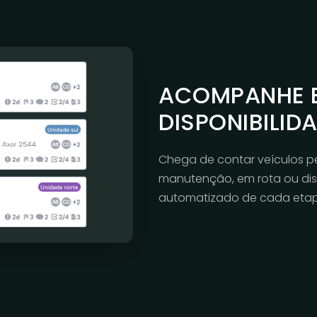
ACOMPANHE E
DISPONIBILID
Chega de contar veículos pe
manutenção, em rota ou dis
automatizado de cada etap