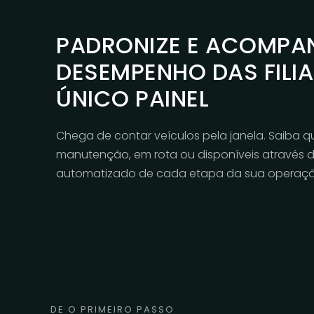
PADRONIZE E ACOMPA
DESEMPENHO DAS FILIA
ÚNICO PAINEL
Chega de contar veículos pela janela. Saiba 
manutenção, em rota ou disponíveis através
automatizado de cada etapa da sua operaçã
DE O PRIMEIRO PASSO