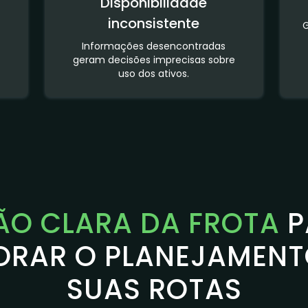
Disponibilidade
inconsistente
Informações desencontradas
geram decisões imprecisas sobre
uso dos ativos.
ÃO CLARA DA FROTA
P
ORAR O PLANEJAMENT
SUAS ROTAS