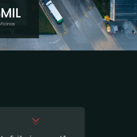
MIL
oficinas