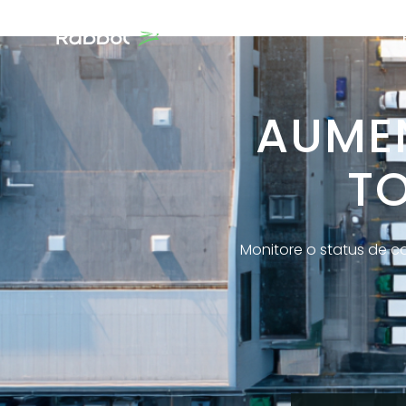
AUME
TO
Monitore o status de 