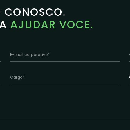
O CONOSCO.
RA
AJUDAR VOCE.