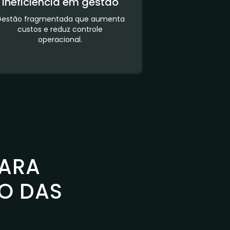
Ineficiência em gestão
Gestão fragmentada que aumenta
custos e reduz controle
operacional.
ARA
O DAS