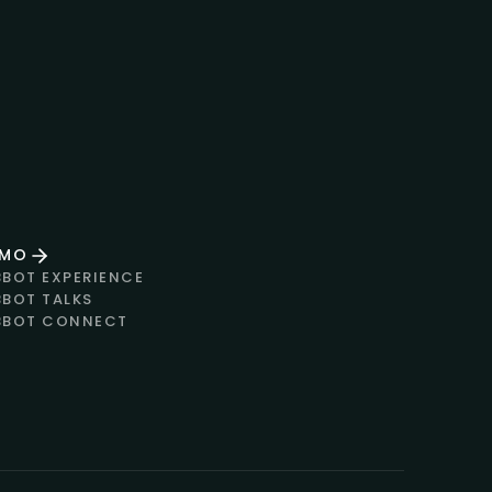
EMO
BBOT EXPERIENCE
BBOT TALKS
BBOT CONNECT