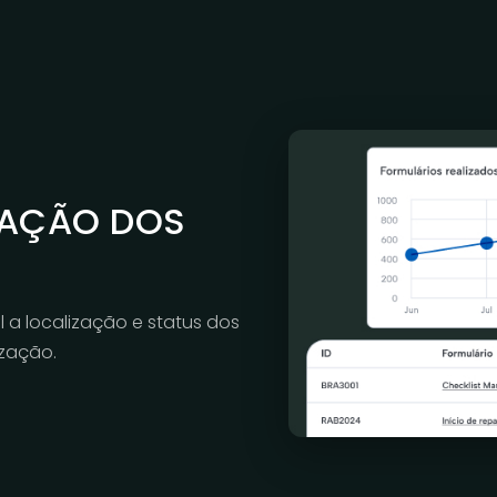
ERAÇÃO DOS
a localização e status dos
ização.