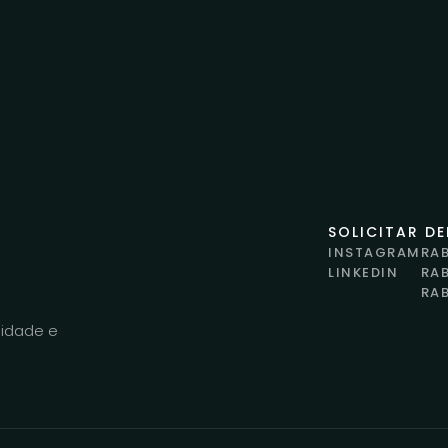
SOLICITAR D
INSTAGRAM
RA
LINKEDIN
RA
RA
lidade e