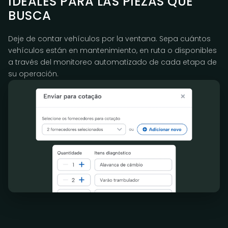
IDEALES PARA LAS PIEZAS QUE
BUSCA
Deje de contar vehículos por la ventana. Sepa cuántos
vehículos están en mantenimiento, en ruta o disponibles
a través del monitoreo automatizado de cada etapa de
su operación.